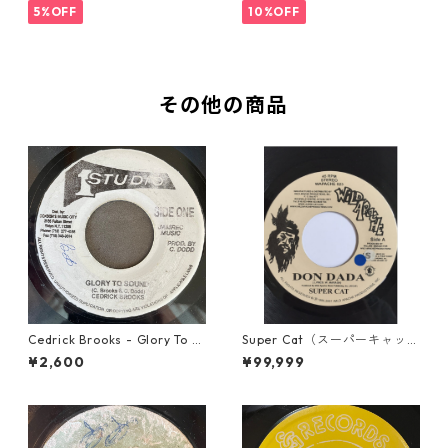
5%OFF
10%OFF
その他の商品
Cedrick Brooks - Glory To S
Super Cat（スーパーキャッ
ounds【7-21786】
ト） - Don Dada【7inch】
¥2,600
¥99,999