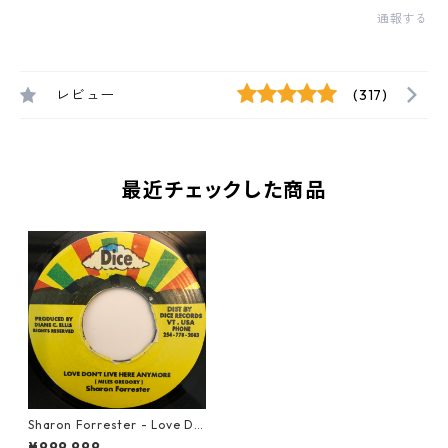
通報する
レビュー
(317)
最近チェックした商品
Sharon Forrester - Love Do
n't Live Here Anymore【7-2
¥999,999