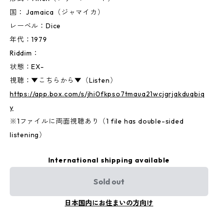
国： Jamaica（ジャマイカ）
レーベル：Dice
年代：1979
Riddim：
状態：EX-
視聴：▼こちらから▼（Listen）
https://app.box.com/s/jhi0fkpso7tmaua21wcjgrjakduqbiq
y
※1ファイルに両面視聴あり（1 file has double-sided
listening）
International shipping available
Sold out
日本国内にお住まいの方向け