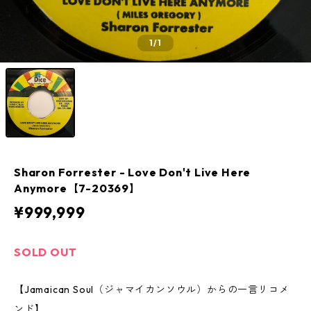
1
/1
Sharon Forrester - Love Don't Live Here
Anymore【7-20369】
¥999,999
SOLD OUT
【Jamaican Soul（ジャマイカンソウル）からの一言リコメ
ンド】