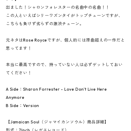
出ました！シャロンフォレスターの名曲中の名曲！！
この人といえばシリーワズンタイがトップチューンですが、
こちらも負けず劣らずの激渋チューン。
元ネタはRose Royceですが、個人的には原曲超えの一作だと
思ってます！
本当に最高ですので、持っていない人は必ずゲットしておい
てください！
A Side：Sharon Forrester - Love Don't Live Here
Anymore
B Side：Version
【Jamaican Soul（ジャマイカンソウル）商品詳細】
形式：7Inch（レゲエレコード）