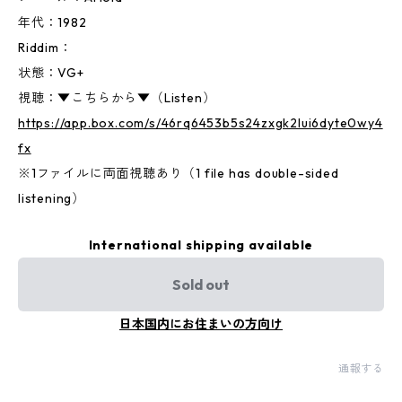
年代：1982
Riddim：
状態：VG+
視聴：▼こちらから▼（Listen）
https://app.box.com/s/46rq6453b5s24zxgk2lui6dyte0wy4
fx
※1ファイルに両面視聴あり（1 file has double-sided
listening）
International shipping available
Sold out
日本国内にお住まいの方向け
通報する