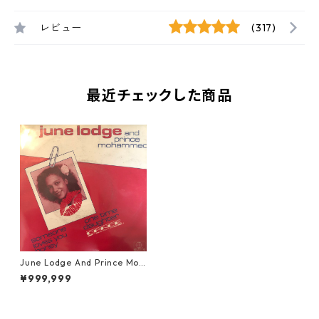
レビュー
(317)
最近チェックした商品
June Lodge And Prince Moh
ammed ‎- Someone Loves Yo
¥999,999
u Honey【7-20379】