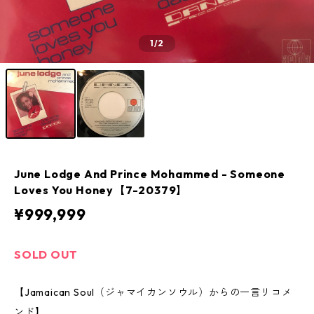
1
/2
June Lodge And Prince Mohammed ‎- Someone
Loves You Honey【7-20379】
¥999,999
SOLD OUT
【Jamaican Soul（ジャマイカンソウル）からの一言リコメ
ンド】