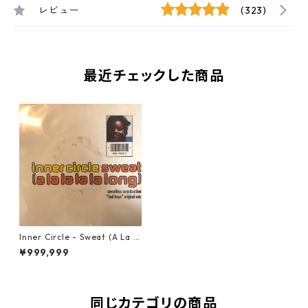
レビュー
(323)
最近チェックした商品
Inner Circle ‎- Sweat (A La L
a La La Long)【7-20380】
¥999,999
同じカテゴリの商品