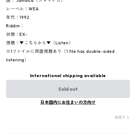
国： Jamaica（ジャマイカ）
レーベル：WEA
年代：1992
Riddim：
状態：EX-
視聴：▼こちらから▼（Listen）
※1ファイルに両面視聴あり（1 file has double-sided
listening）
International shipping available
Sold out
日本国内にお住まいの方向け
通報する