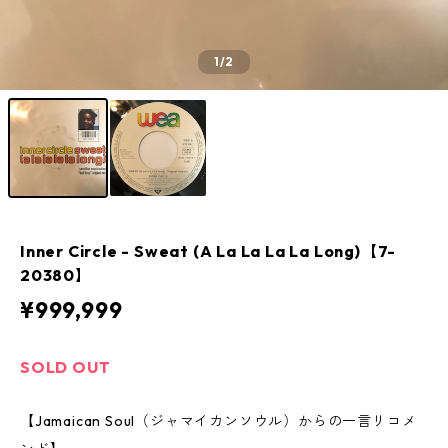
1
/2
Inner Circle ‎- Sweat (A La La La La Long)【7-
20380】
¥999,999
SOLD OUT
【Jamaican Soul（ジャマイカンソウル）からの一言リコメ