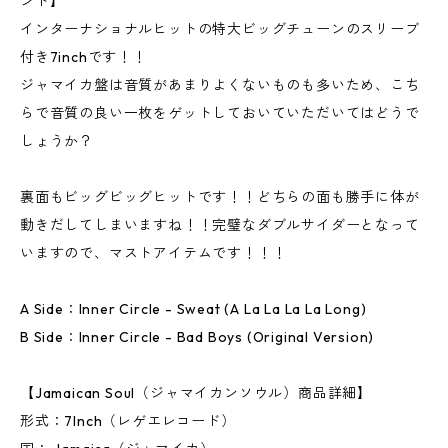
ンド】
インターナショナルヒットの特大ビッグチューンのスリーブ
付き7inchです！！
ジャマイカ盤は音質があまりよくないものも多いため、こち
らで音質の良い一枚をゲットしておいていただいてはどうで
しょうか？
裏面もビッグビッグヒットです！！どちらの面も勝手に体が
動きだしてしまいますね！！完璧なダブルサイダーとなって
いますので、マストアイテムです！！！
A Side：Inner Circle ‎- Sweat (A La La La La Long)
B Side：Inner Circle ‎- Bad Boys (Original Version)
【Jamaican Soul（ジャマイカンソウル）商品詳細】
形式：7Inch（レゲエレコード）