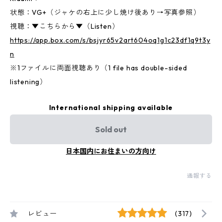
状態：VG+（ジャケの右上に少し焼け後あり→写真参照）
視聴：▼こちらから▼（Listen）
https://app.box.com/s/bsjyr65v2art604oq1g1c23df1q9t3y
n
※1ファイルに両面視聴あり（1 file has double-sided
listening）
International shipping available
Sold out
日本国内にお住まいの方向け
通報する
レビュー
(317)