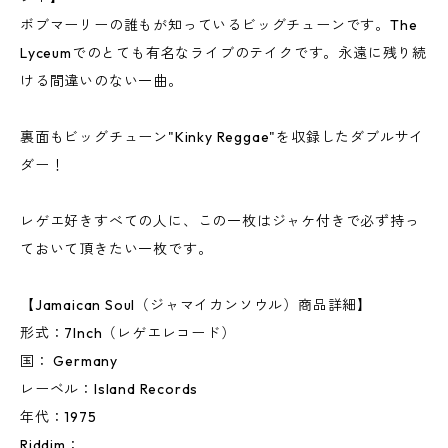
ボブマーリーの誰もが知っているビッグチューンです。The
Lyceumでのとても有名なライブのテイクです。永遠に残り続
ける間違いのない一曲。
裏面もビッグチューン"Kinky Reggae"を収録したダブルサイ
ダー！
レゲエ好きすべての人に、この一枚はジャケ付きで必ず持っ
ておいて頂きたい一枚です。
【Jamaican Soul（ジャマイカンソウル）商品詳細】
形式：7Inch（レゲエレコード）
国： Germany
レーベル：Island Records
年代：1975
Riddim：