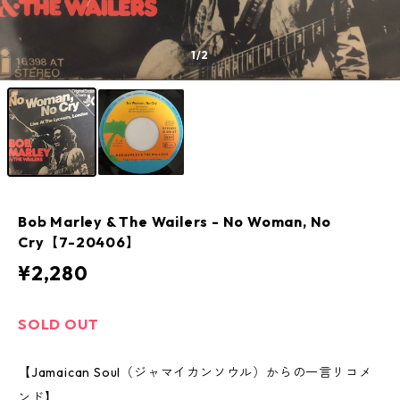
1
/2
Bob Marley & The Wailers ‎- No Woman, No
Cry【7-20406】
¥2,280
SOLD OUT
【Jamaican Soul（ジャマイカンソウル）からの一言リコメ
ンド】