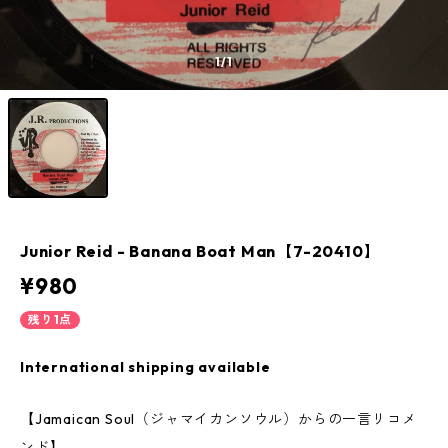
1
/1
Junior Reid - Banana Boat Man【7-20410】
¥980
残り1点
International shipping available
【Jamaican Soul（ジャマイカンソウル）からの一言リコメ
ンド】