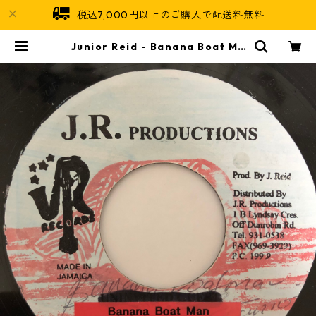
税込7,000円以上のご購入で配送料無料
Junior Reid - Banana Boat Ma
n【7-20410】 | Jamaican Soul