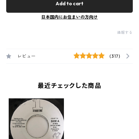
Add to cart
日本国内にお住まいの方向け
通報する
レビュー
(317)
最近チェックした商品