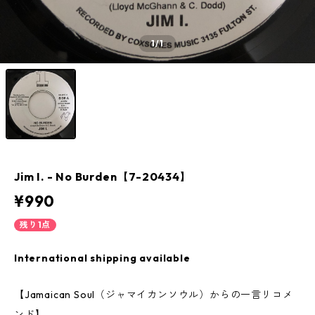
1
/1
Jim I. - No Burden【7-20434】
¥990
残り1点
International shipping available
【Jamaican Soul（ジャマイカンソウル）からの一言リコメ
ンド】