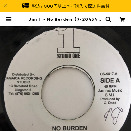
税込7,000円以上のご購入で配送料無料
Jim I. - No Burden【7-20434】
| Jamaican Soul