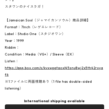
スタワンのナイスラガ！
【Jamaican Soul（ジャマイカンソウル）商品詳細】
Format：7Inch（レゲエレコード）
Label：Studio One（スタジオワン）
Year：1999
Riddim：
Condition：Media（VG+）/ Sleeve（EX）
Listen：
https://app.box.com/s/kvxwpptaoxl45snu8wj2x5th42rxya
f6
※1ファイルに両面視聴あり（1 file has double-sided
listening）
International shipping available