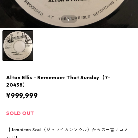
1
/1
Alton Ellis - Remember That Sunday【7-
20438】
¥999,999
SOLD OUT
【Jamaican Soul（ジャマイカンソウル）からの一言リコメ