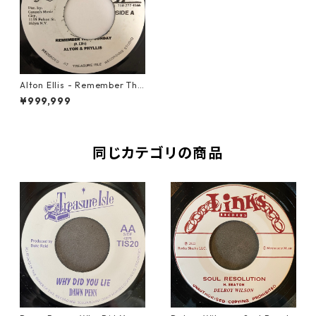
Alton Ellis - Remember Tha
t Sunday【7-20438】
¥999,999
同じカテゴリの商品