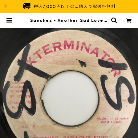
税込7,000円以上のご購入で配送料無料
Sanchez - Another Sad Love S
ong【7-20445】 | Jamaican So
ul