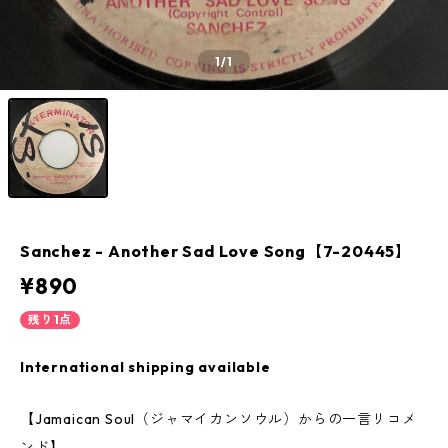
1
/1
Sanchez - Another Sad Love Song【7-20445】
¥890
残り1点
International shipping available
【Jamaican Soul（ジャマイカンソウル）からの一言リコメ
ンド】