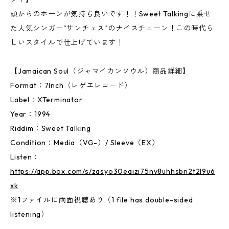
頭からのホーンが気持ち良いです！！Sweet Talkingに乗せ
た人気シンガー"サンチェス"のナイスチューン！この時代ら
しいスタイルで仕上げています！
【Jamaican Soul（ジャマイカンソウル）商品詳細】
Format：7Inch（レゲエレコード）
Label：XTerminator
Year：1994
Riddim：Sweet Talking
Condition：Media（VG-）/ Sleeve（EX）
Listen：
https://app.box.com/s/zasyo30eaizi75nv8uhhsbn2t2l9u6
xk
※1ファイルに両面視聴あり（1 file has double-sided
listening）