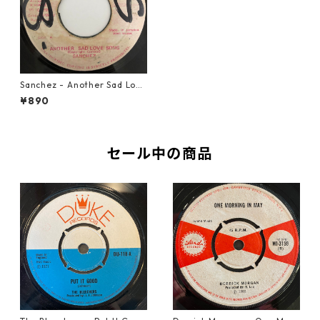
Sanchez - Another Sad Love
Song【7-20445】
¥890
セール中の商品