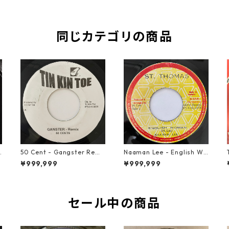
同じカテゴリの商品
50 Cent - Gangster Remi
Naaman Lee - English Wo
x【7-20928】
man【7-20855】
¥999,999
¥999,999
セール中の商品