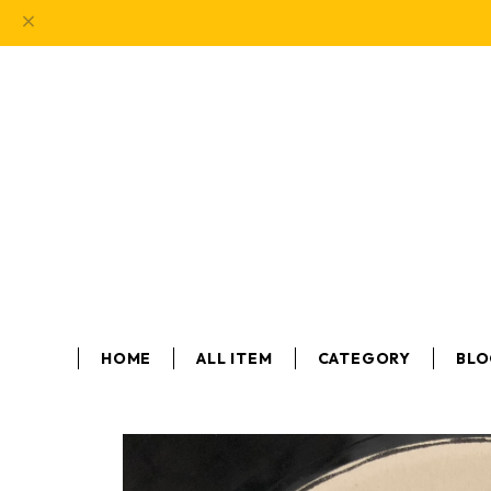
HOME
ALL ITEM
CATEGORY
BL