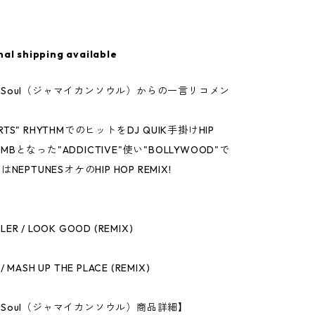
nal shipping available
can Soul（ジャマイカンソウル）からの一言リコメン
 ARTS" RHYTHMでのヒットをDJ QUIK手掛けHIP
BOMBとなった"ADDICTIVE"使い"BOLLYWOOD"で
/WはNEPTUNESオケのHIP HOP REMIX!
LER / LOOK GOOD (REMIX)
 / MASH UP THE PLACE (REMIX)
an Soul（ジャマイカンソウル）商品詳細】