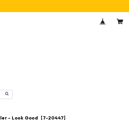
iller - Look Good【7-20447】