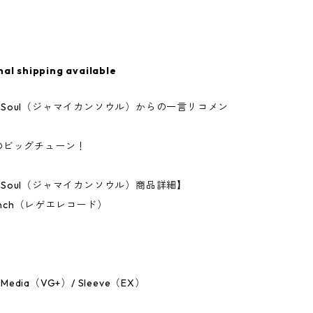
nal shipping available
can Soul（ジャマイカンソウル）からの一言リコメン
のビッグチューン！
an Soul（ジャマイカンソウル）商品詳細】
7Inch（レゲエレコード）
：Media（VG+）/ Sleeve（EX）