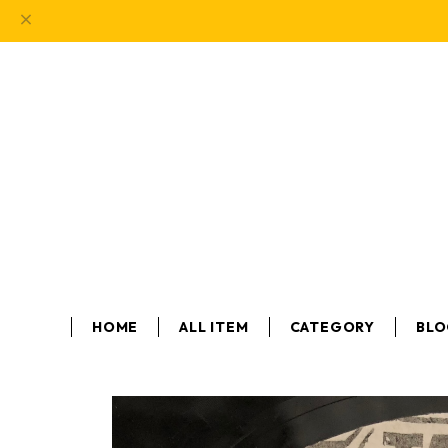
HOME
ALL ITEM
CATEGORY
BL