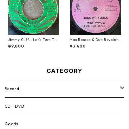
Jimmy Cliff - Let's Turn The
Max Romeo & Dub Revoluti
Table【7-21999】
onaries - Juks We A Juks【1
¥9,800
¥3,400
0-90000】
CATEGORY
Record
Mento,Calypso,Ballad
CD・DVD
Ska
Goods