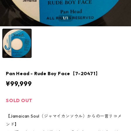
1
/1
Pan Head - Rude Boy Face【7-20471】
¥99,999
SOLD OUT
【Jamaican Soul（ジャマイカンソウル）からの一言リコメ
ンド】