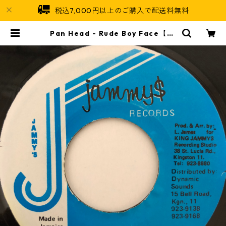
税込7,000円以上のご購入で配送料無料
Pan Head - Rude Boy Face【7-
20471】 | Jamaican Soul