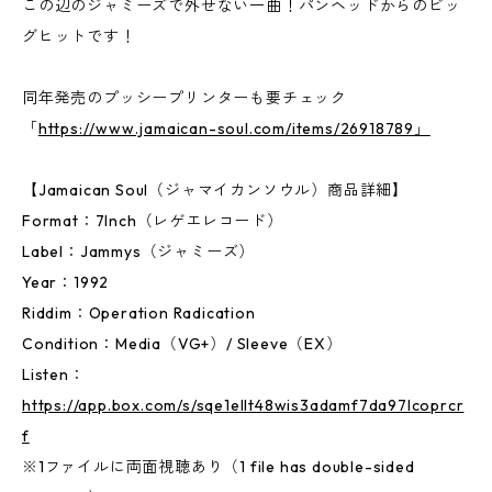
この辺のジャミーズで外せない一曲！パンヘッドからのビッ
グヒットです！
同年発売のプッシープリンターも要チェック
「
https://www.jamaican-soul.com/items/26918789」
【Jamaican Soul（ジャマイカンソウル）商品詳細】
Format：7Inch（レゲエレコード）
Label：Jammys（ジャミーズ）
Year：1992
Riddim：Operation Radication
Condition：Media（VG+）/ Sleeve（EX）
Listen：
https://app.box.com/s/sqe1ellt48wis3adamf7da97lcoprcr
f
※1ファイルに両面視聴あり（1 file has double-sided