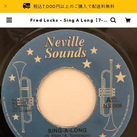
税込7,000円以上のご購入で配送料無料
Fred Locks ‎- Sing A Long【7-2
0476】 | Jamaican Soul