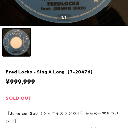
1
/1
Fred Locks ‎- Sing A Long【7-20476】
¥999,999
SOLD OUT
【Jamaican Soul（ジャマイカンソウル）からの一言リコメ
ンド】