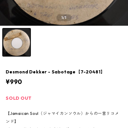
1
/1
Desmond Dekker ‎- Sabotage【7-20481】
¥990
SOLD OUT
【Jamaican Soul（ジャマイカンソウル）からの一言リコメ
ンド】