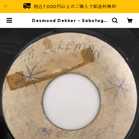
税込7,000円以上のご購入で配送料無料
Desmond Dekker ‎- Sabotage
【7-20481】 | Jamaican Soul