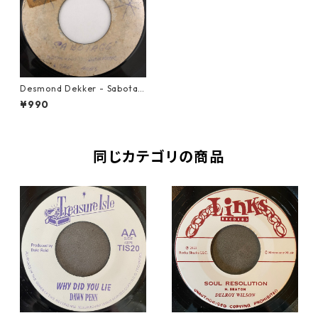
Desmond Dekker ‎- Sabotag
e【7-20481】
¥990
同じカテゴリの商品