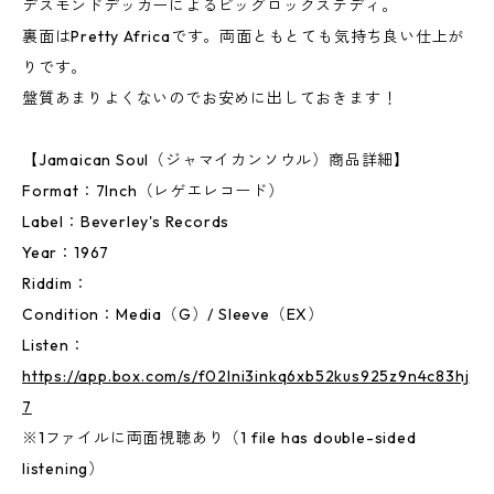
デスモンドデッカーによるビッグロックステディ。
裏面はPretty Africaです。両面ともとても気持ち良い仕上が
りです。
盤質あまりよくないのでお安めに出しておきます！
【Jamaican Soul（ジャマイカンソウル）商品詳細】
Format：7Inch（レゲエレコード）
Label：Beverley's Records
Year：1967
Riddim：
Condition：Media（G）/ Sleeve（EX）
Listen：
https://app.box.com/s/f02lni3inkq6xb52kus925z9n4c83hj
7
※1ファイルに両面視聴あり（1 file has double-sided
listening）