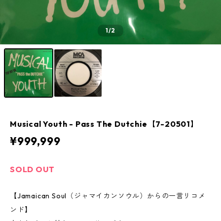
1
/2
Musical Youth - Pass The Dutchie【7-20501】
¥999,999
SOLD OUT
【Jamaican Soul（ジャマイカンソウル）からの一言リコメ
ンド】