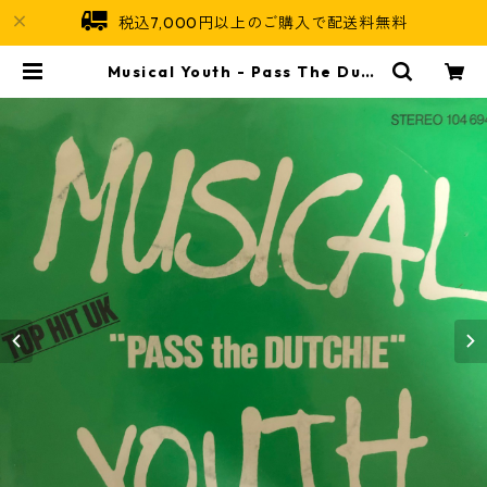
税込7,000円以上のご購入で配送料無料
Musical Youth - Pass The Dutc
hie【7-20501】 | Jamaican Sou
l