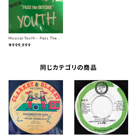
Musical Youth - Pass The D
utchie【7-20501】
¥999,999
同じカテゴリの商品