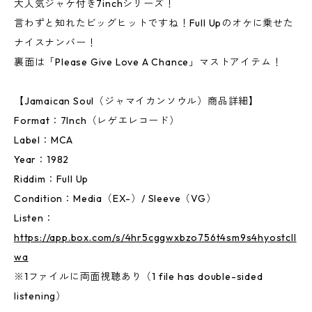
大人気ジャケ付き7inchシリーズ！
言わずと知れたビッグヒットですね！Full Upのオケに乗せた
ナイスナンバー！
裏面は「Please Give Love A Chance」マストアイテム！
【Jamaican Soul（ジャマイカンソウル）商品詳細】
Format：7Inch（レゲエレコード）
Label：MCA
Year：1982
Riddim：Full Up
Condition：Media（EX-）/ Sleeve（VG）
Listen：
https://app.box.com/s/4hr5cggwxbzo756t4sm9s4hyostcll
wa
※1ファイルに両面視聴あり（1 file has double-sided
listening）