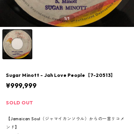
1
/1
Sugar Minott ‎- Jah Love People【7-20513】
¥999,999
SOLD OUT
【Jamaican Soul（ジャマイカンソウル）からの一言リコメ
ンド】