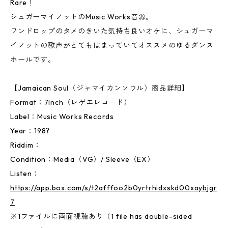
Rare！
シュガーマイノットのMusic Works音源。
ワンドロップのタメのきいた気持ち良いオケに、シュガーマ
イノットの歌声がとてもはまっていてオススメのゆるダンス
ホールです。
【Jamaican Soul（ジャマイカンソウル）商品詳細】
Format：7Inch（レゲエレコード）
Label：Music Works Records
Year：198?
Riddim：
Condition：Media（VG）/ Sleeve（EX）
Listen：
https://app.box.com/s/t2afffoo2b0yrtrhidxskd00xaybjgr
7
※1ファイルに両面視聴あり（1 file has double-sided