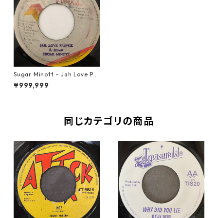
Sugar Minott ‎- Jah Love Pe
ople【7-20513】
¥999,999
同じカテゴリの商品