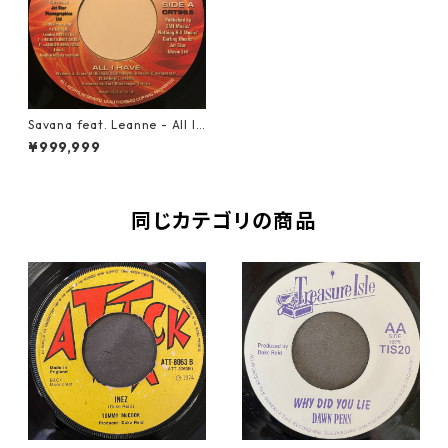
Savana feat. Leanne - All I
Have【7-10821】
¥999,999
同じカテゴリの商品