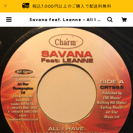
税込7,000円以上のご購入で配送料無料
Savana feat. Leanne - All I Ha
ve【7-10821】 | Jamaican Soul