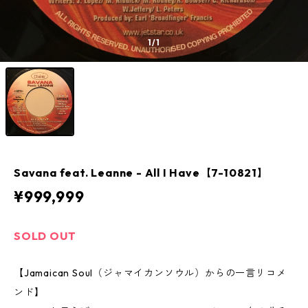
1
/1
Savana feat. Leanne - All I Have【7-10821】
¥999,999
SOLD OUT
【Jamaican Soul（ジャマイカンソウル）からの一言リコメ
ンド】