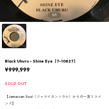
1
/1
Black Uhuru - Shine Eye【7-10827】
¥999,999
SOLD OUT
【Jamaican Soul（ジャマイカンソウル）からの一言リコメ
ンド】