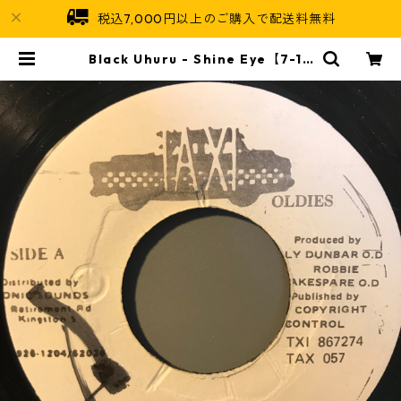
税込7,000円以上のご購入で配送料無料
Black Uhuru - Shine Eye【7-10
827】 | Jamaican Soul