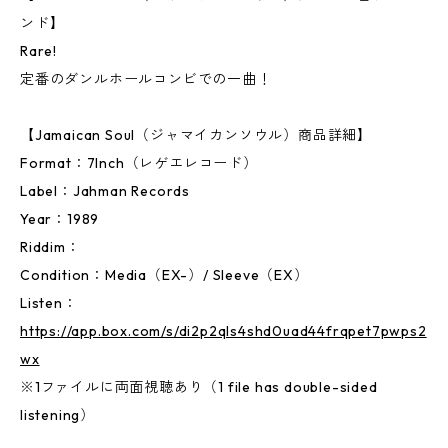
ンド】
Rare!
定番のダンルホールコンビでの一曲！
【Jamaican Soul（ジャマイカンソウル）商品詳細】
Format：7Inch（レゲエレコード）
Label：Jahman Records
Year：1989
Riddim：
Condition：Media（EX-）/ Sleeve（EX）
Listen：
https://app.box.com/s/di2p2qls4shd0uad44frqpet7pwps2
wx
※1ファイルに両面視聴あり（1 file has double-sided
listening）