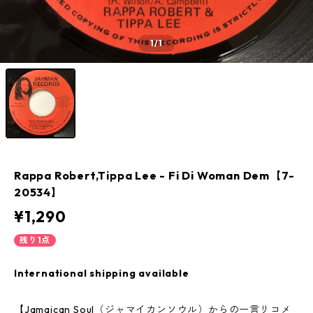
1
/1
Rappa Robert,Tippa Lee - Fi Di Woman Dem【7-
20534】
¥1,290
残り1点
International shipping available
【Jamaican Soul（ジャマイカンソウル）からの一言リコメ