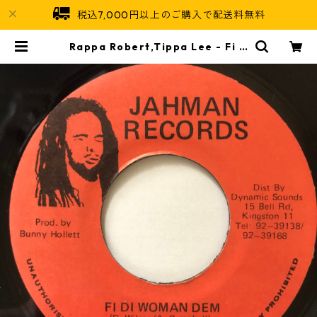
税込7,000円以上のご購入で配送料無料
Rappa Robert,Tippa Lee - Fi D
i Woman Dem【7-20534】 | Ja
maican Soul