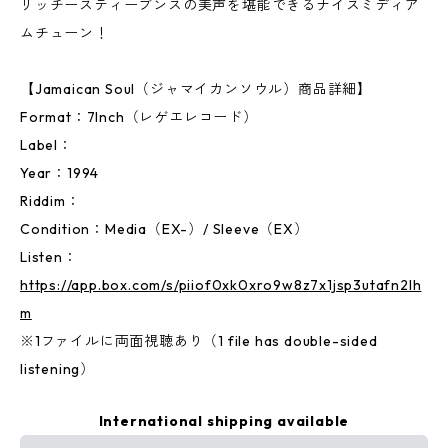
リッチースティーブンスの美声を堪能できるナイスミディア
ムチューン！
【Jamaican Soul（ジャマイカンソウル）商品詳細】
Format：7Inch（レゲエレコード）
Label：
Year：1994
Riddim：
Condition：Media（EX-）/ Sleeve（EX）
Listen：
https://app.box.com/s/piiof0xk0xro9w8z7x1jsp3utafn2lh
m
※1ファイルに両面視聴あり（1 file has double-sided
listening）
International shipping available