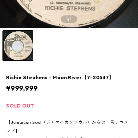
1
/1
Richie Stephens - Moon River【7-20537】
¥999,999
SOLD OUT
【Jamaican Soul（ジャマイカンソウル）からの一言リコメ
ンド】