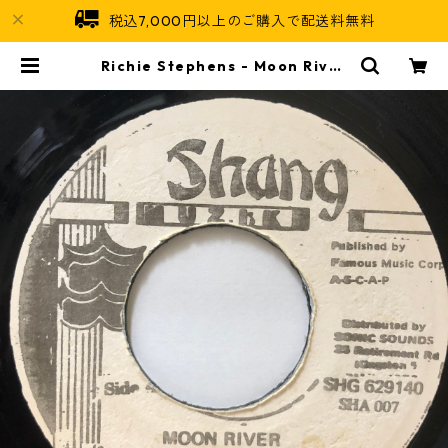
税込7,000円以上のご購入で配送料無料
Richie Stephens - Moon River
【7-20537】 | Jamaican Soul