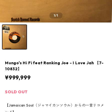
1
/1
Mungo's Hi Fi feat Ranking Joe - I Love Jah 【7-
10832】
¥999,999
SOLD OUT
【Jamaican Soul（ジャマイカンソウル）からの一言リコメ