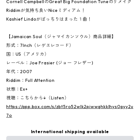
Cornell CampbellのGreat Big Foundation Tuneのリメイク
Riddimが気持ち良いNiceミディアム！
Kashief Lindoがばっちりはまった１曲！
【Jamaican Soul（ジャマイカンソウル）商品詳細】
形式：7Inch（レゲエレコード）
国：US（アメリカ）
レーベル：Joe Frasier (ジョー フレザー)
年代：2007
Riddim：Full Attention
状態：Ex+
視聴：こちらから↓（Listen）
https://app.box.com/s/zbt5ro52wlk2piwwqhkklhys0pyy2u
7o
International shipping available