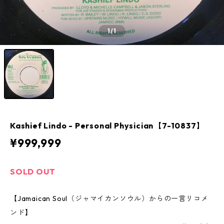
1
/1
Kashief Lindo - Personal Physician【7-10837】
¥999,999
SOLD OUT
【Jamaican Soul（ジャマイカンソウル）からの一言リコメ
ンド】