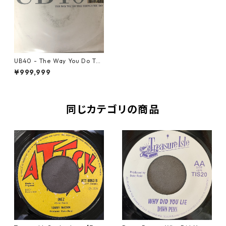
UB40 - The Way You Do The
Things You Do【7-20543】
¥999,999
同じカテゴリの商品