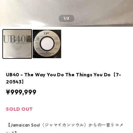
1
/2
UB40 - The Way You Do The Things You Do【7-
20543】
¥999,999
SOLD OUT
【Jamaican Soul（ジャマイカンソウル）からの一言リコメ