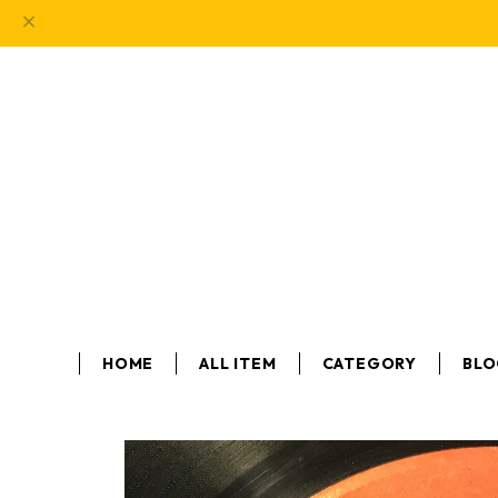
HOME
ALL ITEM
CATEGORY
BL