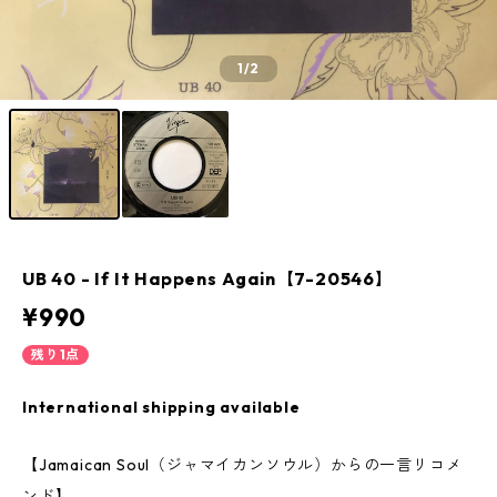
1
/2
UB 40 - If It Happens Again【7-20546】
¥990
残り1点
International shipping available
【Jamaican Soul（ジャマイカンソウル）からの一言リコメ
ンド】