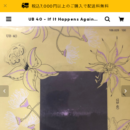
税込7,000円以上のご購入で配送料無料
UB 40 - If It Happens Again【7
-20546】 | Jamaican Soul