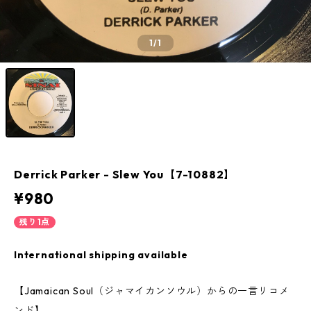
1
/1
Derrick Parker - Slew You【7-10882】
¥980
残り1点
International shipping available
【Jamaican Soul（ジャマイカンソウル）からの一言リコメ
ンド】