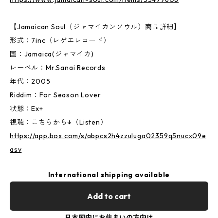
【Jamaican Soul（ジャマイカンソウル）商品詳細】
形式：7inc（レゲエレコード）
国：Jamaica(ジャマイカ)
レーベル：Mr.Sanai Records
年代：2005
Riddim：For Season Lover
状態：Ex+
視聴：こちらから↓（Listen）
https://app.box.com/s/abpcs2h4zzuluga02359q5nucx09e
asv
International shipping available
Add to cart
日本国内にお住まいの方向け