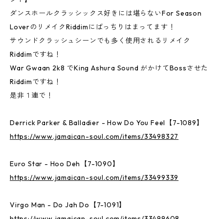
ダンスホールクラッシックス好きには堪らないFor Season
LoverのリメイクRiddimにばっちりはまってます！
サウンドクラッシュシーンでも多く使用されるリメイク
Riddimですね！
War Gwaan 2k8 でKing Ashura Sound がかけてBossさせた
Riddimですね！
是非１連で！
Derrick Parker & Balladier - How Do You Feel【7-1089】
https://www.jamaican-soul.com/items/33498327
Euro Star - Hoo Deh【7-1090】
https://www.jamaican-soul.com/items/33499339
Virgo Man - Do Jah Do【7-1091】
https://www.jamaican-soul.com/items/33499608