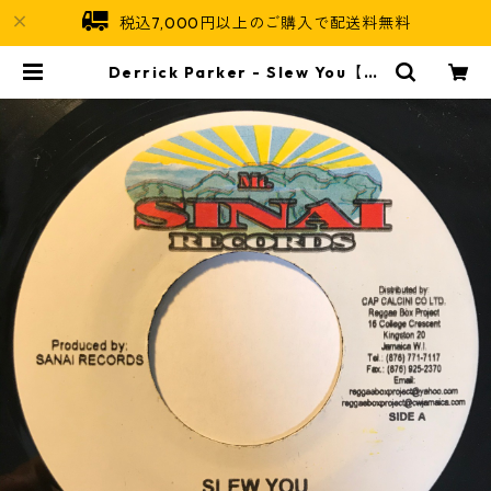
税込7,000円以上のご購入で配送料無料
Derrick Parker - Slew You【7-
10882】 | Jamaican Soul