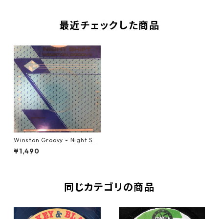
最近チェックした商品
Winston Groovy ‎- Night Shi
ft【7-20552】
¥1,490
同じカテゴリの商品