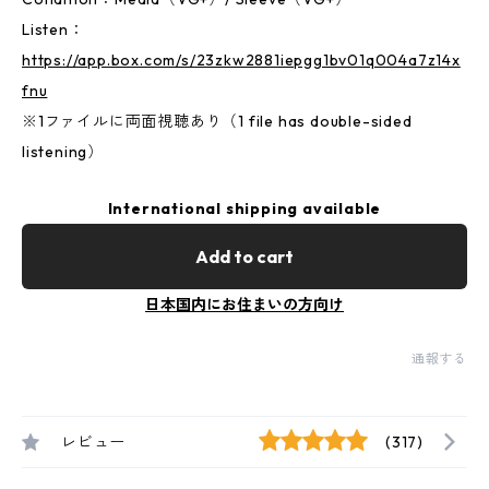
Listen：
https://app.box.com/s/23zkw2881iepgg1bv01q004a7z14x
fnu
※1ファイルに両面視聴あり（1 file has double-sided
listening）
International shipping available
Add to cart
日本国内にお住まいの方向け
通報する
レビュー
(317)