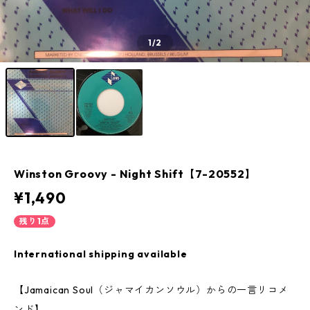
1
/2
Winston Groovy ‎- Night Shift【7-20552】
¥1,490
残り1点
International shipping available
【Jamaican Soul（ジャマイカンソウル）からの一言リコメ
ンド】