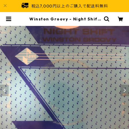
税込7,000円以上のご購入で配送料無料
Winston Groovy ‎- Night Shift
【7-20552】 | Jamaican Soul