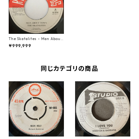
The Skatalites - Man About
Town【7-10901】
¥999,999
同じカテゴリの商品