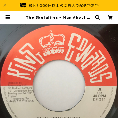
税込7,000円以上のご購入で配送料無料
The Skatalites - Man About To
wn【7-10901】 | Jamaican Soul