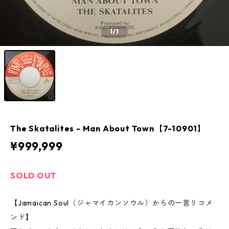
1
/1
The Skatalites - Man About Town【7-10901】
¥999,999
SOLD OUT
【Jamaican Soul（ジャマイカンソウル）からの一言リコメ
ンド】