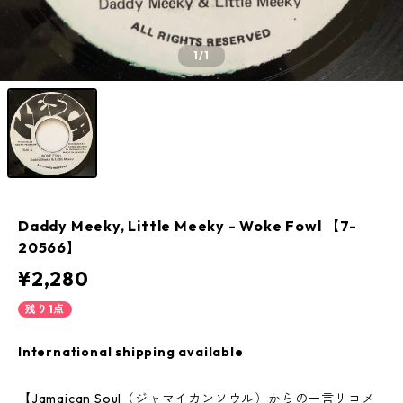
1
/1
Daddy Meeky, Little Meeky - Woke Fowl 【7-
20566】
¥2,280
残り1点
International shipping available
【Jamaican Soul（ジャマイカンソウル）からの一言リコメ