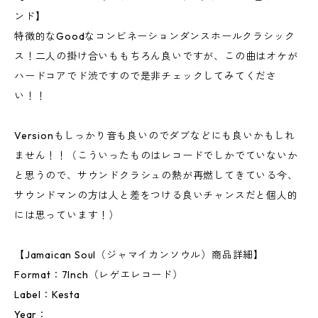
ンド】
特徴的なGoodなコンビネーションダンスホールクラシック
ス！二人の掛け合いももちろん良いですが、この曲はオケが
ハードコアでド渋ですので是非チェックしてみてくださ
い！！
Versionもしっかり音も良いのでダブなどにも良いかもしれ
ません！！（こういったものはレコードでしかでていないか
と思うので、サウンドクラシュの熱が再燃してきている今、
サウンドマンの方は人と差をつける良いチャンスだと個人的
には思っています！）
【Jamaican Soul（ジャマイカンソウル）商品詳細】
Format：7Inch（レゲエレコード）
Label：Kesta
Year：