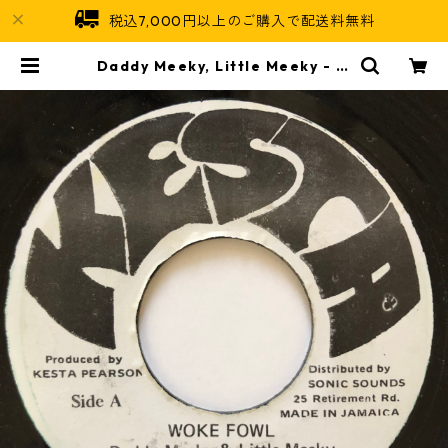
税込7,000円以上のご購入で配送料無料
Daddy Meeky, Little Meeky - W
oke Fowl 【7-20566】 | Jamaic
an Soul