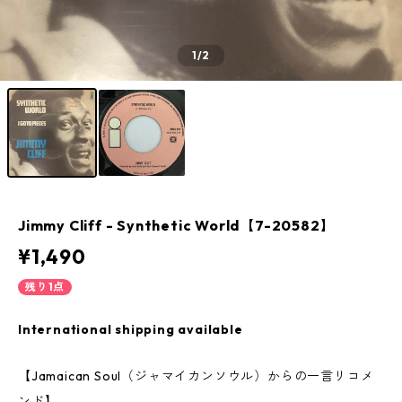
1
/2
Jimmy Cliff ‎- Synthetic World【7-20582】
¥1,490
残り1点
International shipping available
【Jamaican Soul（ジャマイカンソウル）からの一言リコメ
ンド】