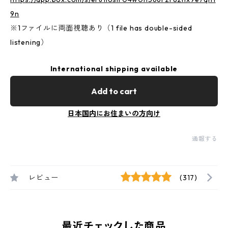
9n
※1ファイルに両面視聴あり（1 file has double-sided
listening）
International shipping available
Add to cart
日本国内にお住まいの方向け
通報する
レビュー
(317)
最近チェックした商品