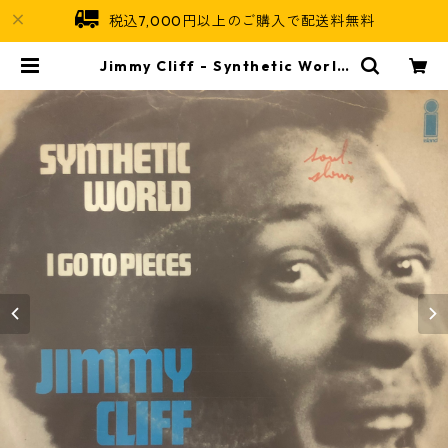
税込7,000円以上のご購入で配送料無料
Jimmy Cliff ‎- Synthetic World
【7-20582】 | Jamaican Soul