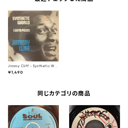
Jimmy Cliff ‎- Synthetic Wor
ld【7-20582】
¥1,490
同じカテゴリの商品