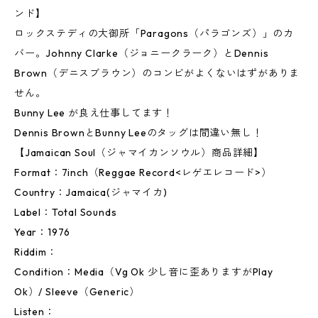
ンド】
ロックステディの大御所「Paragons（パラゴンズ）」のカ
バー。Johnny Clarke（ジョニークラーク）とDennis
Brown（デニスブラウン）のコンビがよくないはずがありま
せん。
Bunny Lee が良え仕事してます！
Dennis BrownとBunny Leeのタッグは間違い無し！
【Jamaican Soul（ジャマイカンソウル）商品詳細】
Format：7inch（Reggae Record<レゲエレコード>）
Country：Jamaica(ジャマイカ)
Label：Total Sounds
Year：1976
Riddim：
Condition：Media（Vg Ok 少し音に歪ありますがPlay
Ok）/ Sleeve（Generic）
Listen：