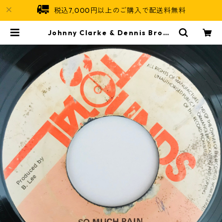
税込7,000円以上のご購入で配送料無料
Johnny Clarke & Dennis Brown
- So Much Pain【7-10926】 | Ja
maican Soul