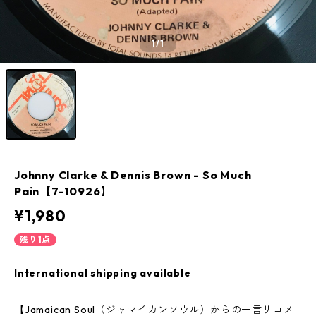
1
/1
Johnny Clarke & Dennis Brown - So Much
Pain【7-10926】
¥1,980
残り1点
International shipping available
【Jamaican Soul（ジャマイカンソウル）からの一言リコメ