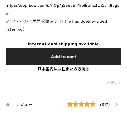
https://app.box.com/s/fi0p4j53asb17kellrznx3wi5sm8sgp
w
※1ファイルに両面視聴あり（1 file has double-sided
listening）
International shipping available
Add to cart
日本国内にお住まいの方向け
通報する
レビュー
(317)