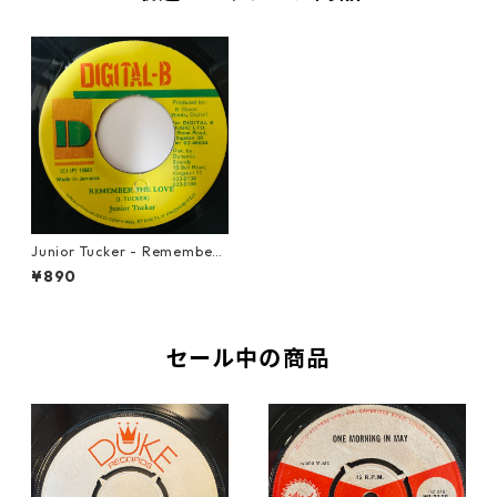
Junior Tucker - Remember
The Love 【7-10944】
¥890
セール中の商品