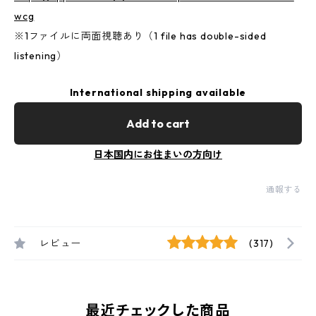
wcg
※1ファイルに両面視聴あり（1 file has double-sided
listening）
International shipping available
Add to cart
日本国内にお住まいの方向け
通報する
レビュー
(317)
最近チェックした商品