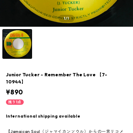
1
/1
Junior Tucker - Remember The Love 【7-
10944】
¥890
残り1点
International shipping available
【Jamaican Soul（ジャマイカンソウル）からの一言リコメ