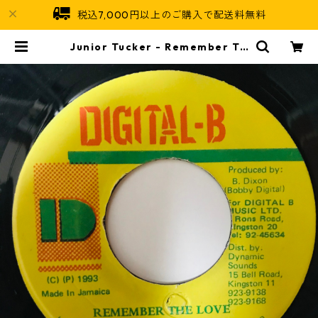
税込7,000円以上のご購入で配送料無料
Junior Tucker - Remember Th
e Love 【7-10944】 | Jamaican
Soul