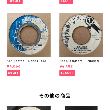
10%OFF
5%OFF
Ken Boothe - Gonna Take A
The Gladiators - Tribulation
Miracle【7-21362】
【7-21365】
¥4,066
¥4,482
5%OFF
10%OFF
その他の商品