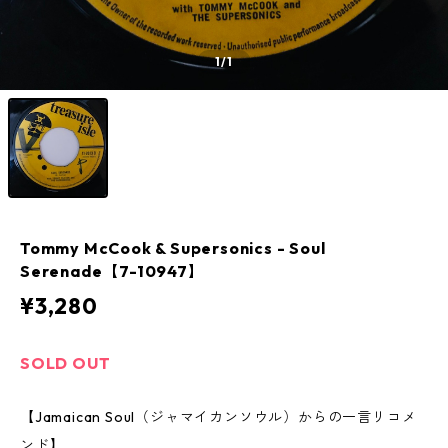
1
/1
Tommy McCook & Supersonics - Soul
Serenade【7-10947】
¥3,280
SOLD OUT
【Jamaican Soul（ジャマイカンソウル）からの一言リコメ
ンド】