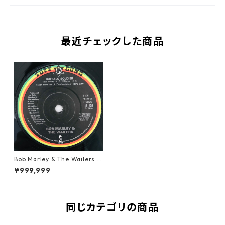
最近チェックした商品
Bob Marley & The Wailers -
Buffalo Soldier【7-10959】
¥999,999
同じカテゴリの商品