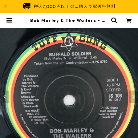
税込7,000円以上のご購入で配送料無料
Bob Marley & The Wailers - Bu
ffalo Soldier【7-10959】 | Jam
aican Soul