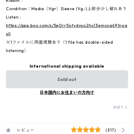
Riddim：
Condition：Media（Vg+）Sleeve (Vg-)上部分少し破れあり
Listen :
https://app.box.com/s/5p0rr5otydvso2hu13emcoq691noa
sll
※1ファイルに両面視聴あり（1 file has double-sided
listening）
International shipping available
Sold out
日本国内にお住まいの方向け
通報する
レビュー
(317)