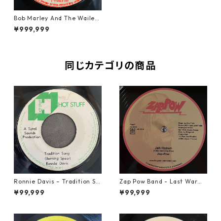
Bob Marley And The Wailers
- Natty Dread【7-11004】
¥999,999
同じカテゴリの商品
Ronnie Davis – Tradition So
Zap Pow Band - Last War【1
ng【7-22003】
2-50056】
¥99,999
¥99,999