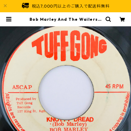
税込7,000円以上のご購入で配送料無料
Bob Marley And The Wailers -
Natty Dread【7-11004】 | Jam
aican Soul