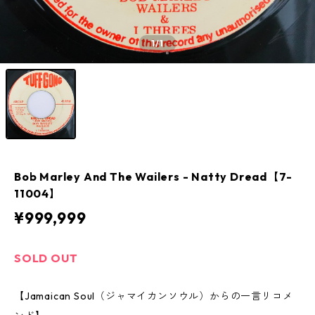
1
/1
Bob Marley And The Wailers - Natty Dread【7-
11004】
¥999,999
SOLD OUT
【Jamaican Soul（ジャマイカンソウル）からの一言リコメ