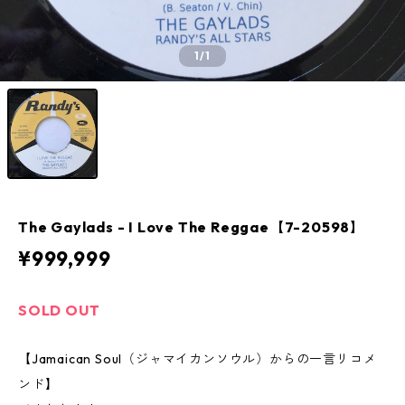
1
/1
The Gaylads - I Love The Reggae【7-20598】
¥999,999
SOLD OUT
【Jamaican Soul（ジャマイカンソウル）からの一言リコメ
ンド】