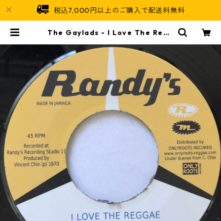
税込7,000円以上のご購入で配送料無料
The Gaylads - I Love The Regg
ae【7-20598】 | Jamaican Sou
l