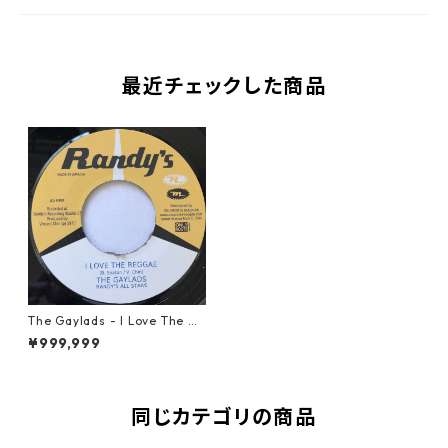
最近チェックした商品
The Gaylads - I Love The Re
ggae【7-20598】
¥999,999
同じカテゴリの商品