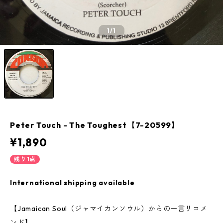
1
/1
Peter Touch - The Toughest【7-20599】
¥1,890
残り1点
International shipping available
【Jamaican Soul（ジャマイカンソウル）からの一言リコメ
ンド】