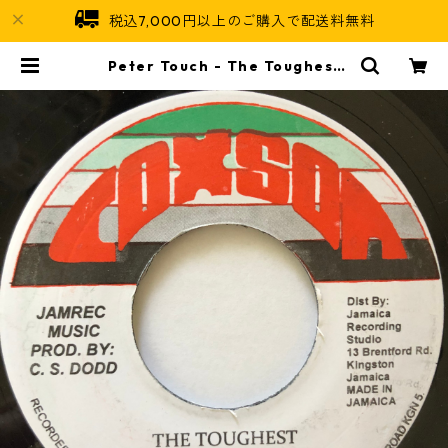
税込7,000円以上のご購入で配送料無料
Peter Touch - The Toughest
【7-20599】 | Jamaican Soul