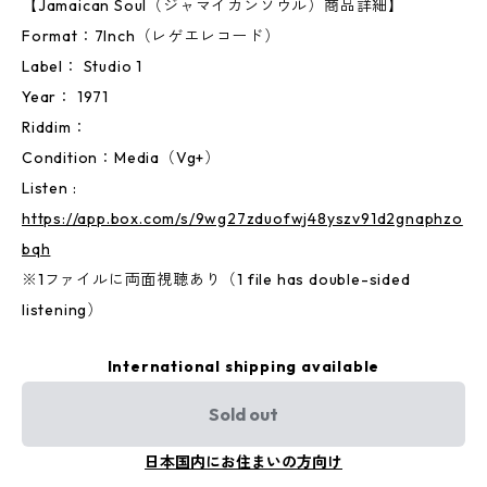
【Jamaican Soul（ジャマイカンソウル）商品詳細】
Format：7Inch（レゲエレコード）
Label： Studio 1
Year： 1971
Riddim：
Condition：Media（Vg+）
Listen :
https://app.box.com/s/9wg27zduofwj48yszv91d2gnaphzo
bqh
※1ファイルに両面視聴あり（1 file has double-sided
listening）
International shipping available
Sold out
日本国内にお住まいの方向け