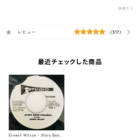
通報する
レビュー
(317)
最近チェックした商品
Ernest Wilson - Story Book
Children【7-11023】