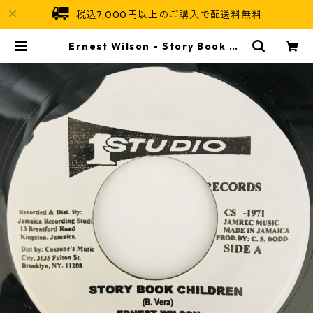
税込7,000円以上のご購入で配送料無料
Ernest Wilson - Story Book Ch
ildren【7-11023】 | Jamaican S
oul