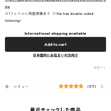
jkp
※1ファイルに両面視聴あり（1 file has double-sided
listening）
International shipping available
Add to cart
日本国内にお住まいの方向け
通報する
レビュー
(317)
最近チェックした商品