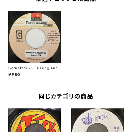
Garnett Silk - Fussing And
Fighting【7-20613】
¥980
同じカテゴリの商品