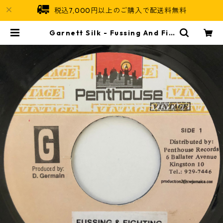
税込7,000円以上のご購入で配送料無料
Garnett Silk - Fussing And Fig
hting【7-20613】 | Jamaican S
oul