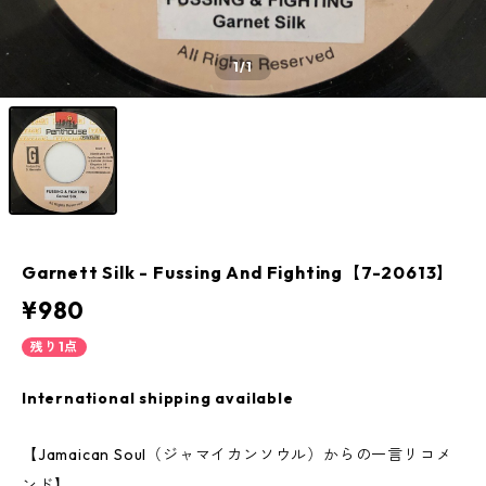
1
/1
Garnett Silk - Fussing And Fighting【7-20613】
¥980
残り1点
International shipping available
【Jamaican Soul（ジャマイカンソウル）からの一言リコメ
ンド】