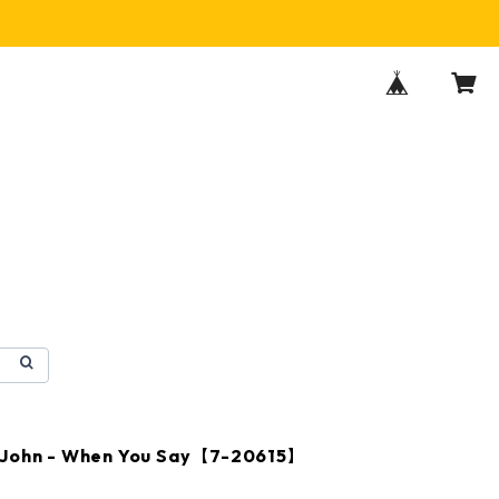
 John - When You Say【7-20615】