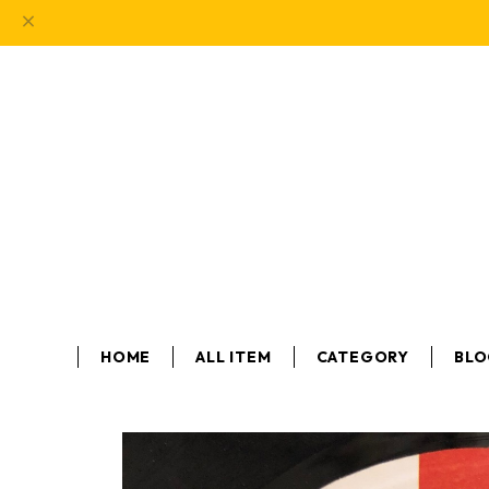
HOME
ALL ITEM
CATEGORY
BL