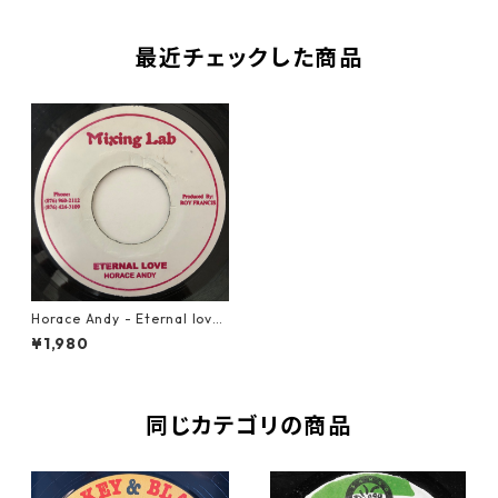
最近チェックした商品
Horace Andy - Eternal love
【7-20622】
¥1,980
同じカテゴリの商品