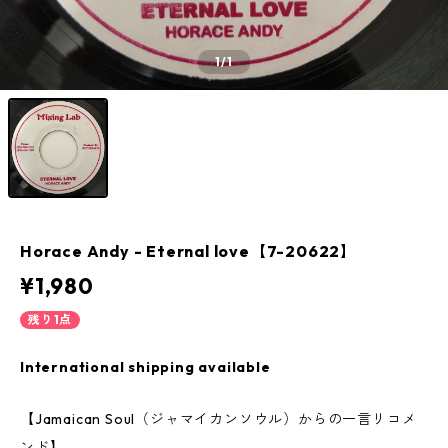
1
/1
Horace Andy - Eternal love【7-20622】
¥1,980
残り1点
International shipping available
【Jamaican Soul（ジャマイカンソウル）からの一言リコメ
ンド】