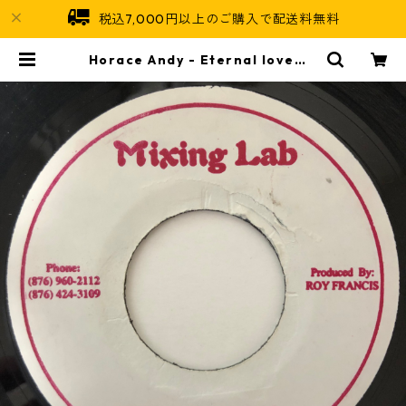
税込7,000円以上のご購入で配送料無料
Horace Andy - Eternal love【7
-20622】 | Jamaican Soul