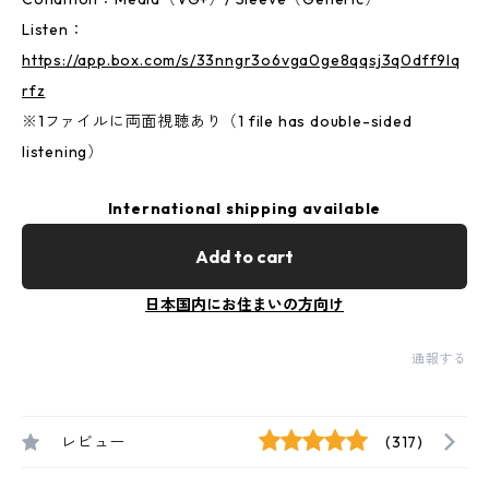
Listen：
https://app.box.com/s/33nngr3o6vga0ge8qqsj3q0dff9lq
rfz
※1ファイルに両面視聴あり（1 file has double-sided
listening）
International shipping available
Add to cart
日本国内にお住まいの方向け
通報する
レビュー
(317)