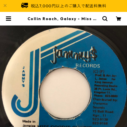
税込7,000円以上のご購入で配送料無料
Collin Roach, Galaxy - Miss Go
odie Goodie【7-20627】 | Jam
aican Soul