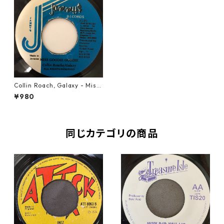
Collin Roach, Galaxy - Miss
Goodie Goodie【7-20627】
¥980
同じカテゴリの商品