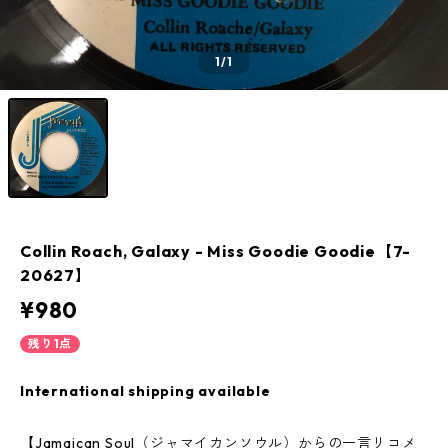
1
/1
Collin Roach, Galaxy - Miss Goodie Goodie【7-
20627】
¥980
残り1点
International shipping available
【Jamaican Soul（ジャマイカンソウル）からの一言リコメ