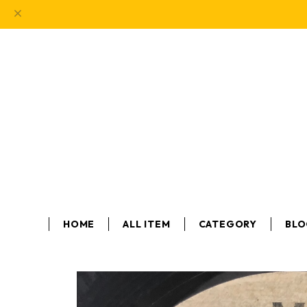
HOME
ALL ITEM
CATEGORY
BL