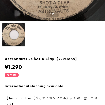
1
/1
Astronauts - Shot A Clap【7-20635】
¥1,290
残り1点
International shipping available
【Jamaican Soul（ジャマイカンソウル）からの一言リコメ
ンド】