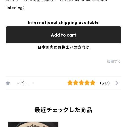
listening）
International shipping available
Add to cart
日本国内にお住まいの方向け
通報する
レビュー
(317)
最近チェックした商品