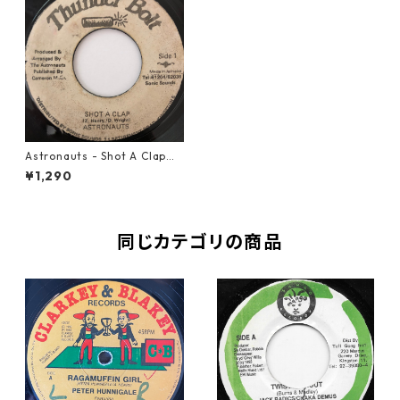
Astronauts - Shot A Clap【7
-20635】
¥1,290
同じカテゴリの商品