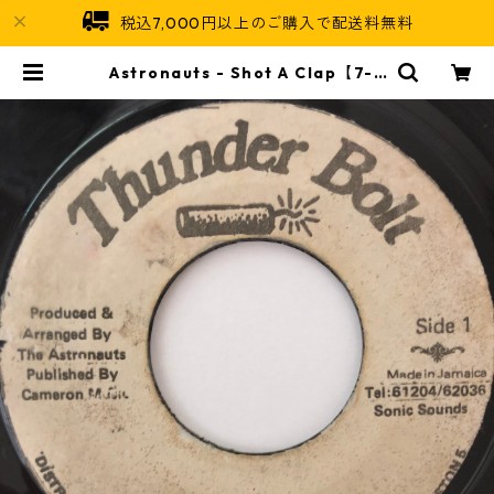
税込7,000円以上のご購入で配送料無料
Astronauts - Shot A Clap【7-2
0635】 | Jamaican Soul