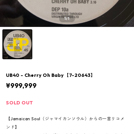
1
/1
UB40 ‎- Cherry Oh Baby【7-20643】
¥999,999
SOLD OUT
【Jamaican Soul（ジャマイカンソウル）からの一言リコメ
ンド】