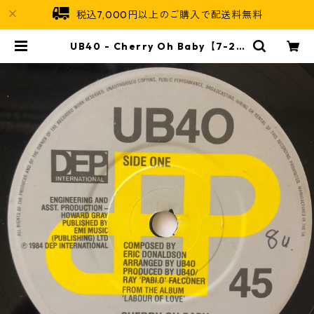
税込7,000円以上のご購入で配送料無料
UB40 ‎- Cherry Oh Baby【7-20
643】 | Jamaican Soul