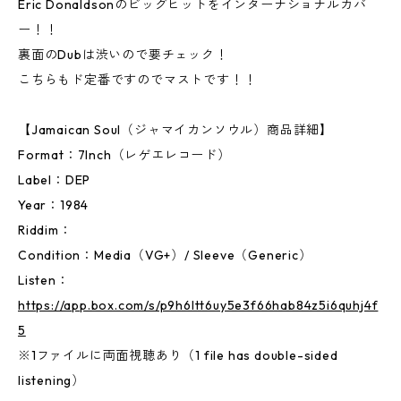
Eric Donaldsonのビッグヒットをインターナショナルカバ
ー！！
裏面のDubは渋いので要チェック！
こちらもド定番ですのでマストです！！
【Jamaican Soul（ジャマイカンソウル）商品詳細】
Format：7Inch（レゲエレコード）
Label：DEP
Year：1984
Riddim：
Condition：Media（VG+）/ Sleeve（Generic）
Listen：
https://app.box.com/s/p9h6ltt6uy5e3f66hab84z5i6quhj4f
5
※1ファイルに両面視聴あり（1 file has double-sided
listening）