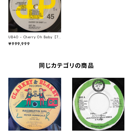
UB40 ‎- Cherry Oh Baby【7-
20643】
¥999,999
同じカテゴリの商品