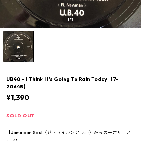
1
/1
UB40 ‎- I Think It's Going To Rain Today【7-
20645】
¥1,390
SOLD OUT
【Jamaican Soul（ジャマイカンソウル）からの一言リコメ