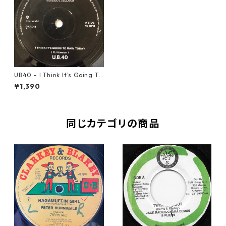
UB40 ‎- I Think It's Going To
Rain Today【7-20645】
¥1,390
同じカテゴリの商品