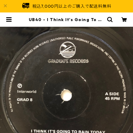
税込7,000円以上のご購入で配送料無料
UB40 ‎- I Think It's Going To Ra
in Today【7-20645】 | Jamaica
n Soul