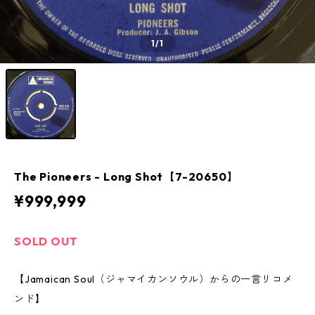
1
/1
The Pioneers - Long Shot【7-20650】
¥999,999
SOLD OUT
【Jamaican Soul（ジャマイカンソウル）からの一言リコメ
ンド】