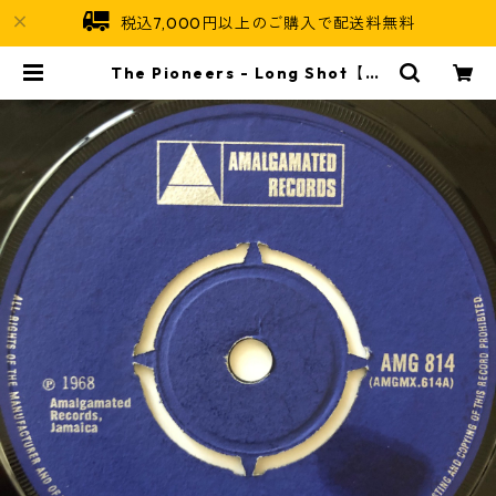
税込7,000円以上のご購入で配送料無料
The Pioneers - Long Shot【7-
20650】 | Jamaican Soul