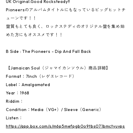
UK Original.Good Rocksteady!!
Pioneersのアルバムタイトルにもなっているビッグヒットチ
ューンです！！
盤質もとても良く、ロックステディのオリジナル盤を集め始
めた方にもオススメです！！
B Side : The Pioneers - Dip And Fall Back
【Jamaican Soul（ジャマイカンソウル）商品詳細】
Format：7Inch（レゲエレコード）
Label：Amalgamated
Year：1968
Riddim：
Condition：Media（VG+）/ Sleeve（Generic）
Listen：
https://app.box.com/s/m6p5mefpgb0o9tbs071bmctyuvps