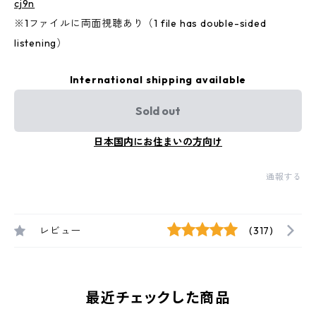
cj9n
※1ファイルに両面視聴あり（1 file has double-sided
listening）
International shipping available
Sold out
日本国内にお住まいの方向け
通報する
レビュー
(317)
最近チェックした商品