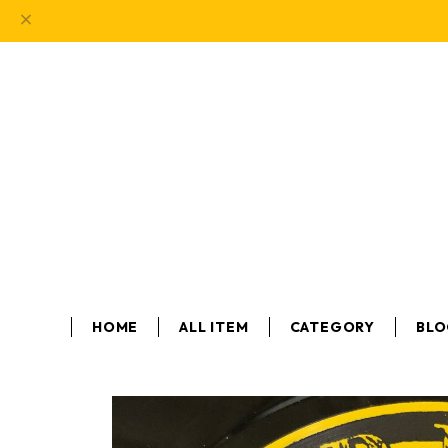
HOME
ALL ITEM
CATEGORY
BL