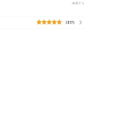
通報する
(317)