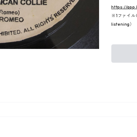
https://app
※1ファイルに両
listening）