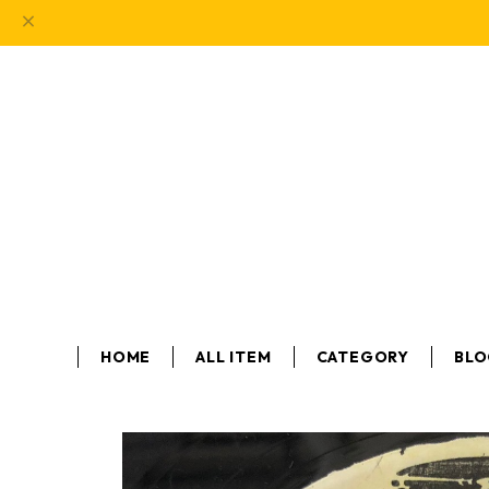
HOME
ALL ITEM
CATEGORY
BL