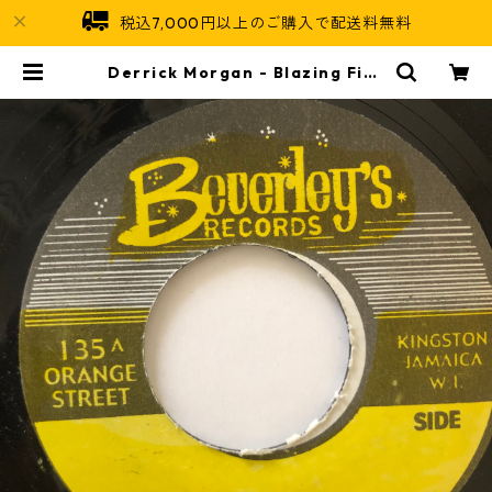
税込7,000円以上のご購入で配送料無料
Derrick Morgan - Blazing Fire
【7-20663】 | Jamaican Soul