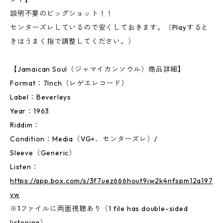
説明不要のビッグショット！！
センターズレしているので安くしておきます。（Playすると
きはうまく指で調整してください。）
【Jamaican Soul（ジャマイカンソウル）商品詳細】
Format：7Inch（レゲエレコード）
Label：Beverleys
Year：1963
Riddim：
Condition：Media（VG+、センターズレ）/
Sleeve（Generic）
Listen：
https://app.box.com/s/3f7uez666hout9iw2k4nfspm12a197
vw
※1ファイルに両面視聴あり（1 file has double-sided
listening）