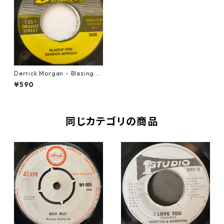
Derrick Morgan - Blazing Fi
re【7-20663】
¥590
同じカテゴリの商品