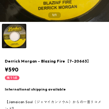
1
/1
Derrick Morgan - Blazing Fire【7-20663】
¥590
残り1点
International shipping available
【Jamaican Soul（ジャマイカンソウル）からの一言リコメ
ンド】