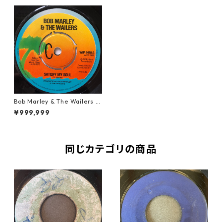
Bob Marley & The Wailers ‎-
Satisfy My Soul【7-20670】
¥999,999
同じカテゴリの商品