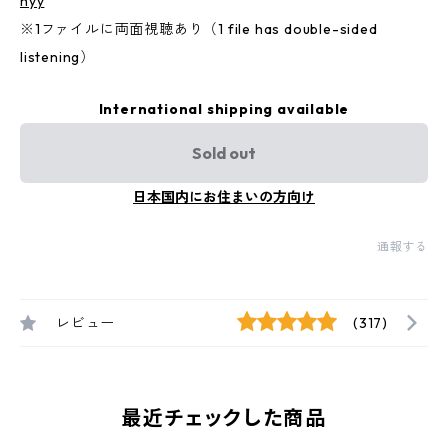
hyy
※1ファイルに両面視聴あり（1 file has double-sided
listening）
International shipping available
Sold out
日本国内にお住まいの方向け
通報する
レビュー
(317)
最近チェックした商品