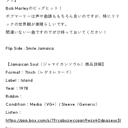
ンド】
Bob Marleyのビッグヒット！
ボブマーリーは声や曲調ももちろん良いのですが、特にリリ
ックの世界観が素晴らしいです。
間違いない一曲ですのでぜひ持っておいてください！
Flip Side : Smile Jamaica
【Jamaican Soul（ジャマイカンソウル）商品詳細】
Format：7Inch（レゲエレコード）
Label：Island
Year：1978
Riddim：
Condition：Media（VG+）/ Sleeve（Generic）
Listen：
https://app.box.com/s/7frcabuzwccqqn9wzs40dpqzeuu3l